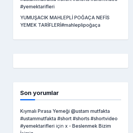
#yemektarifleri
YUMUŞACIK MAHLEPLİ POĞAÇA NEFİS
YEMEK TARİFLERİ#mahleplipoğaça
Son yorumlar
Kıymalı Pırasa Yemeği @ustam mutfakta
#ustammutfakta #short #shorts #shortvideo
#yemektarifleri
için
x - Beslenmek Bizim