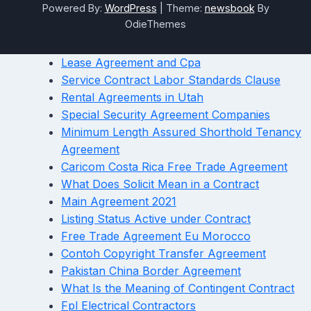
Powered By:
WordPress
|
Theme:
newsbook
By
OdieThemes
Lease Agreement and Cpa
Service Contract Labor Standards Clause
Rental Agreements in Utah
Special Security Agreement Companies
Minimum Length Assured Shorthold Tenancy
Agreement
Caricom Costa Rica Free Trade Agreement
What Does Solicit Mean in a Contract
Main Agreement 2021
Listing Status Active under Contract
Free Trade Agreement Eu Morocco
Contoh Copyright Transfer Agreement
Pakistan China Border Agreement
What Is the Meaning of Contingent Contract
Fpl Electrical Contractors