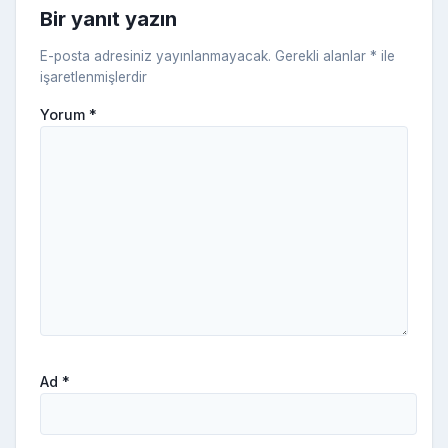
Bir yanıt yazın
ki
E-posta adresiniz yayınlanmayacak.
Gerekli alanlar
*
ile
işaretlenmişlerdir
Yorum
*
Ad
*