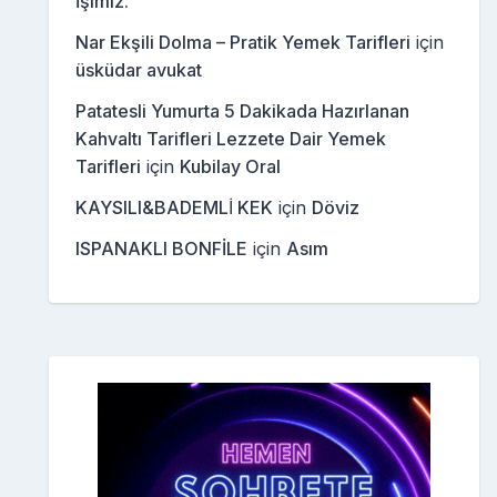
İşimiz.
Nar Ekşili Dolma – Pratik Yemek Tarifleri
için
üsküdar avukat
Patatesli Yumurta 5 Dakikada Hazırlanan
Kahvaltı Tarifleri Lezzete Dair Yemek
Tarifleri
için
Kubilay Oral
KAYSILI&BADEMLİ KEK
için
Döviz
ISPANAKLI BONFİLE
için
Asım