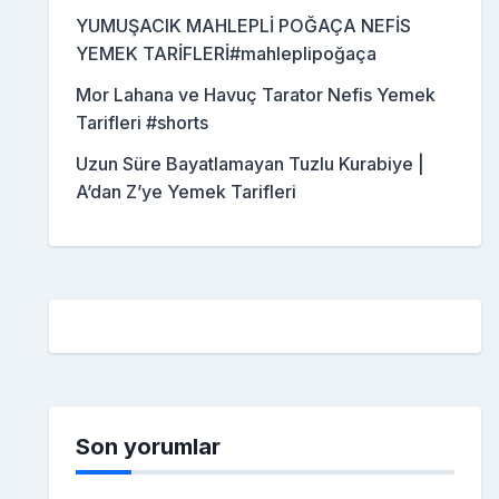
YUMUŞACIK MAHLEPLİ POĞAÇA NEFİS
YEMEK TARİFLERİ#mahleplipoğaça
Mor Lahana ve Havuç Tarator Nefis Yemek
Tarifleri #shorts
Uzun Süre Bayatlamayan Tuzlu Kurabiye |
A’dan Z’ye Yemek Tarifleri
Son yorumlar