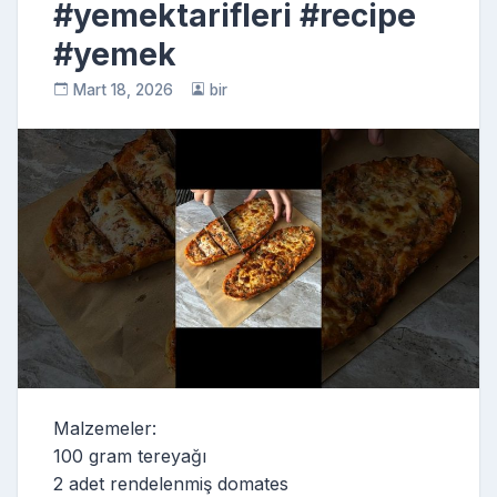
#yemektarifleri #recipe
#yemek
Mart 18, 2026
bir
Malzemeler:
100 gram tereyağı
2 adet rendelenmiş domates