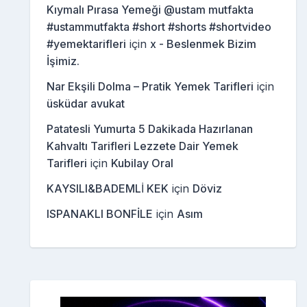
Kıymalı Pırasa Yemeği @ustam mutfakta
#ustammutfakta #short #shorts #shortvideo
#yemektarifleri
için
x - Beslenmek Bizim
İşimiz.
Nar Ekşili Dolma – Pratik Yemek Tarifleri
için
üsküdar avukat
Patatesli Yumurta 5 Dakikada Hazırlanan
Kahvaltı Tarifleri Lezzete Dair Yemek
Tarifleri
için
Kubilay Oral
KAYSILI&BADEMLİ KEK
için
Döviz
ISPANAKLI BONFİLE
için
Asım