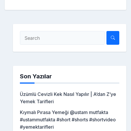
Son Yazılar
Üzümlü Cevizli Kek Nasıl Yapılır | A’dan Z’ye
Yemek Tarifleri
Kıymalı Pırasa Yemeği @ustam mutfakta
#ustammutfakta #short #shorts #shortvideo
#yemektarifleri