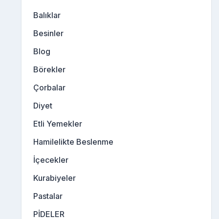
Balıklar
Besinler
Blog
Börekler
Çorbalar
Diyet
Etli Yemekler
Hamilelikte Beslenme
İçecekler
Kurabiyeler
Pastalar
PİDELER