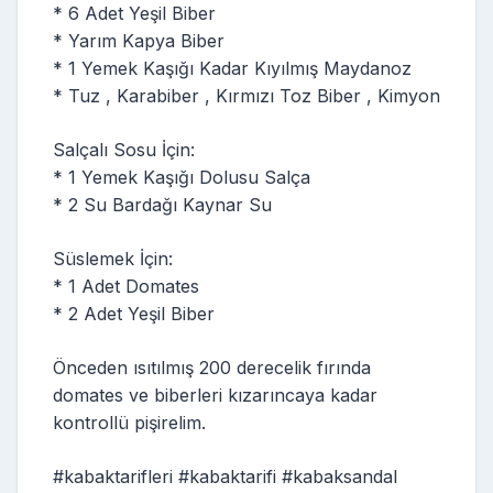
* 6 Adet Yeşil Biber
* Yarım Kapya Biber
* 1 Yemek Kaşığı Kadar Kıyılmış Maydanoz
* Tuz , Karabiber , Kırmızı Toz Biber , Kimyon
Salçalı Sosu İçin:
* 1 Yemek Kaşığı Dolusu Salça
* 2 Su Bardağı Kaynar Su
Süslemek İçin:
* 1 Adet Domates
* 2 Adet Yeşil Biber
Önceden ısıtılmış 200 derecelik fırında
domates ve biberleri kızarıncaya kadar
kontrollü pişirelim.
#kabaktarifleri #kabaktarifi #kabaksandal