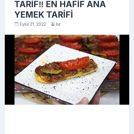
TARİF‼️ EN HAFİF ANA
YEMEK TARİFİ
Eylül 21, 2022
bir