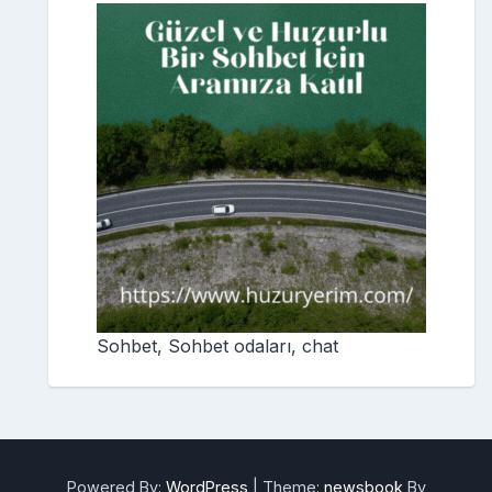
Sohbet, Sohbet odaları, chat
Powered By:
WordPress
|
Theme:
newsbook
By