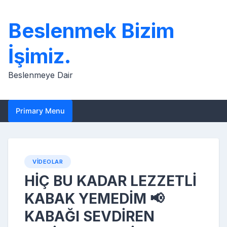
Skip
to
Beslenmek Bizim
content
İşimiz.
Beslenmeye Dair
Primary Menu
VIDEOLAR
HİÇ BU KADAR LEZZETLİ
KABAK YEMEDİM 📢
KABAĞI SEVDİREN