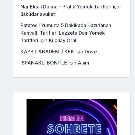
Nar Ekşili Dolma – Pratik Yemek Tarifleri
için
üsküdar avukat
Patatesli Yumurta 5 Dakikada Hazırlanan
Kahvaltı Tarifleri Lezzete Dair Yemek
Tarifleri
için
Kubilay Oral
KAYSILI&BADEMLİ KEK
için
Döviz
ISPANAKLI BONFİLE
için
Asım