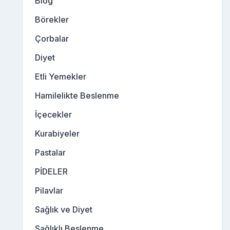
Blog
Börekler
Çorbalar
Diyet
Etli Yemekler
Hamilelikte Beslenme
İçecekler
Kurabiyeler
Pastalar
PİDELER
Pilavlar
Sağlık ve Diyet
Sağlıklı Beslenme