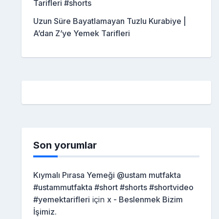
Tarifleri #shorts
Uzun Süre Bayatlamayan Tuzlu Kurabiye |
A’dan Z’ye Yemek Tarifleri
Son yorumlar
Kıymalı Pırasa Yemeği @ustam mutfakta
#ustammutfakta #short #shorts #shortvideo
#yemektarifleri
için
x - Beslenmek Bizim
İşimiz.