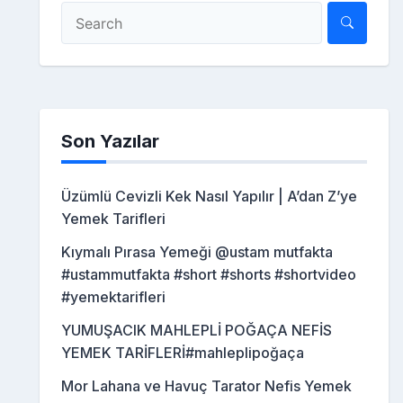
Son Yazılar
Üzümlü Cevizli Kek Nasıl Yapılır | A’dan Z’ye
Yemek Tarifleri
Kıymalı Pırasa Yemeği @ustam mutfakta
#ustammutfakta #short #shorts #shortvideo
#yemektarifleri
YUMUŞACIK MAHLEPLİ POĞAÇA NEFİS
YEMEK TARİFLERİ#mahleplipoğaça
Mor Lahana ve Havuç Tarator Nefis Yemek