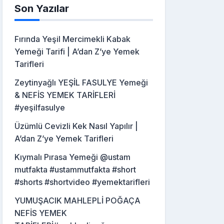
Son Yazılar
Fırında Yeşil Mercimekli Kabak
Yemeği Tarifi | A’dan Z’ye Yemek
Tarifleri
Zeytinyağlı YEŞİL FASULYE Yemeği
& NEFİS YEMEK TARİFLERİ
#yeşilfasulye
Üzümlü Cevizli Kek Nasıl Yapılır |
A’dan Z’ye Yemek Tarifleri
Kıymalı Pırasa Yemeği @ustam
mutfakta #ustammutfakta #short
#shorts #shortvideo #yemektarifleri
YUMUŞACIK MAHLEPLİ POĞAÇA
NEFİS YEMEK