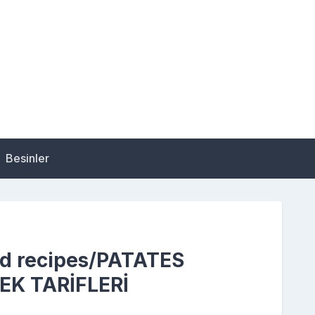
Besinler
alad recipes/PATATES
EK TARİFLERİ