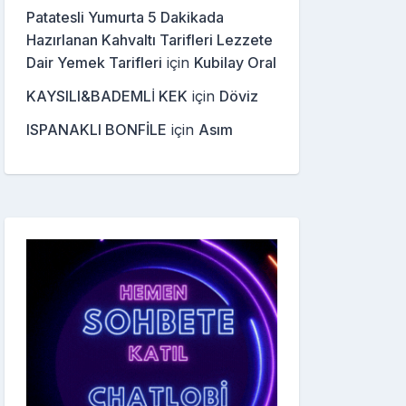
Patatesli Yumurta 5 Dakikada
Hazırlanan Kahvaltı Tarifleri Lezzete
Dair Yemek Tarifleri
için
Kubilay Oral
KAYSILI&BADEMLİ KEK
için
Döviz
ISPANAKLI BONFİLE
için
Asım