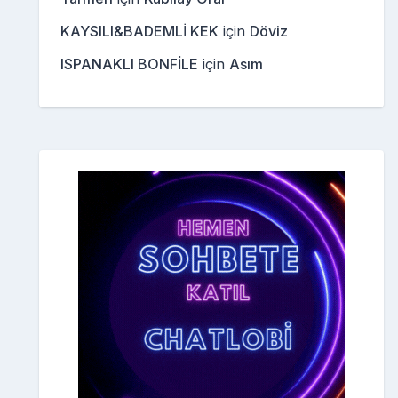
KAYSILI&BADEMLİ KEK
için
Döviz
ISPANAKLI BONFİLE
için
Asım