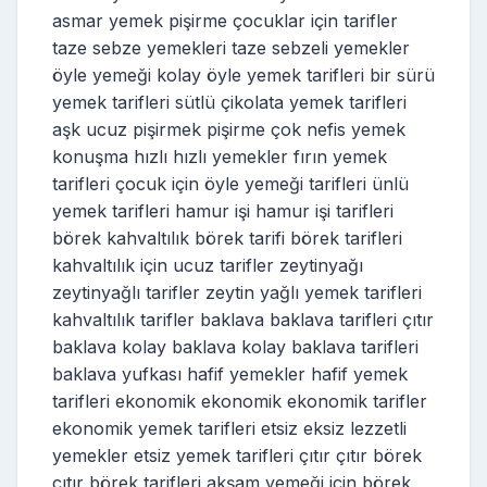
asmar yemek pişirme çocuklar için tarifler
taze sebze yemekleri taze sebzeli yemekler
öyle yemeği kolay öyle yemek tarifleri bir sürü
yemek tarifleri sütlü çikolata yemek tarifleri
aşk ucuz pişirmek pişirme çok nefis yemek
konuşma hızlı hızlı yemekler fırın yemek
tarifleri çocuk için öyle yemeği tarifleri ünlü
yemek tarifleri hamur işi hamur işi tarifleri
börek kahvaltılık börek tarifi börek tarifleri
kahvaltılık için ucuz tarifler zeytinyağı
zeytinyağlı tarifler zeytin yağlı yemek tarifleri
kahvaltılık tarifler baklava baklava tarifleri çıtır
baklava kolay baklava kolay baklava tarifleri
baklava yufkası hafif yemekler hafif yemek
tarifleri ekonomik ekonomik ekonomik tarifler
ekonomik yemek tarifleri etsiz eksiz lezzetli
yemekler etsiz yemek tarifleri çıtır çıtır börek
çıtır börek tarifleri akşam yemeği için börek