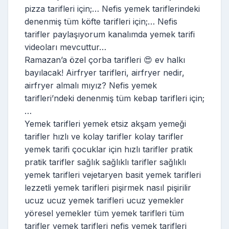
pizza tarifleri için;… Nefis yemek tariflerindeki
denenmiş tüm köfte tarifleri için;… Nefis
tarifler paylaşıyorum kanalımda yemek tarifi
videoları mevcuttur…
Ramazan’a özel çorba tarifleri 😍 ev halkı
bayılacak! Airfryer tarifleri, airfryer nedir,
airfryer almalı mıyız? Nefis yemek
tarifleri’ndeki denenmiş tüm kebap tarifleri için;
…
Yemek tarifleri yemek etsiz akşam yemeği
tarifler hızlı ve kolay tarifler kolay tarifler
yemek tarifi çocuklar için hızlı tarifler pratik
pratik tarifler sağlık sağlıklı tarifler sağlıklı
yemek tarifleri vejetaryen basit yemek tarifleri
lezzetli yemek tarifleri pişirmek nasıl pişirilir
ucuz ucuz yemek tarifleri ucuz yemekler
yöresel yemekler tüm yemek tarifleri tüm
tarifler yemek tarifleri nefis yemek tarifleri