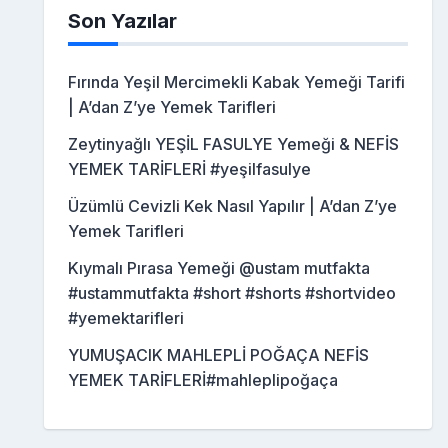
Son Yazılar
Fırında Yeşil Mercimekli Kabak Yemeği Tarifi
| A’dan Z’ye Yemek Tarifleri
Zeytinyağlı YEŞİL FASULYE Yemeği & NEFİS
YEMEK TARİFLERİ #yeşilfasulye
Üzümlü Cevizli Kek Nasıl Yapılır | A’dan Z’ye
Yemek Tarifleri
Kıymalı Pırasa Yemeği @ustam mutfakta
#ustammutfakta #short #shorts #shortvideo
#yemektarifleri
YUMUŞACIK MAHLEPLİ POĞAÇA NEFİS
YEMEK TARİFLERİ#mahleplipoğaça