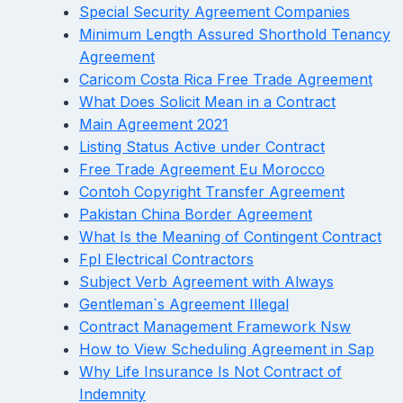
Special Security Agreement Companies
Minimum Length Assured Shorthold Tenancy
Agreement
Caricom Costa Rica Free Trade Agreement
What Does Solicit Mean in a Contract
Main Agreement 2021
Listing Status Active under Contract
Free Trade Agreement Eu Morocco
Contoh Copyright Transfer Agreement
Pakistan China Border Agreement
What Is the Meaning of Contingent Contract
Fpl Electrical Contractors
Subject Verb Agreement with Always
Gentleman`s Agreement Illegal
Contract Management Framework Nsw
How to View Scheduling Agreement in Sap
Why Life Insurance Is Not Contract of
Indemnity