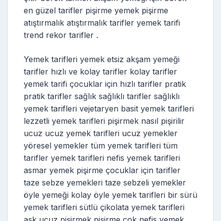
en güzel tarifler pişirme yemek pişirme
atıştırmalık atıştırmalık tarifler yemek tarifi
trend rekor tarifler .
Yemek tarifleri yemek etsiz akşam yemeği
tarifler hızlı ve kolay tarifler kolay tarifler
yemek tarifi çocuklar için hızlı tarifler pratik
pratik tarifler sağlık sağlıklı tarifler sağlıklı
yemek tarifleri vejetaryen basit yemek tarifleri
lezzetli yemek tarifleri pişirmek nasıl pişirilir
ucuz ucuz yemek tarifleri ucuz yemekler
yöresel yemekler tüm yemek tarifleri tüm
tarifler yemek tarifleri nefis yemek tarifleri
asmar yemek pişirme çocuklar için tarifler
taze sebze yemekleri taze sebzeli yemekler
öyle yemeği kolay öyle yemek tarifleri bir sürü
yemek tarifleri sütlü çikolata yemek tarifleri
aşk ucuz pişirmek pişirme çok nefis yemek