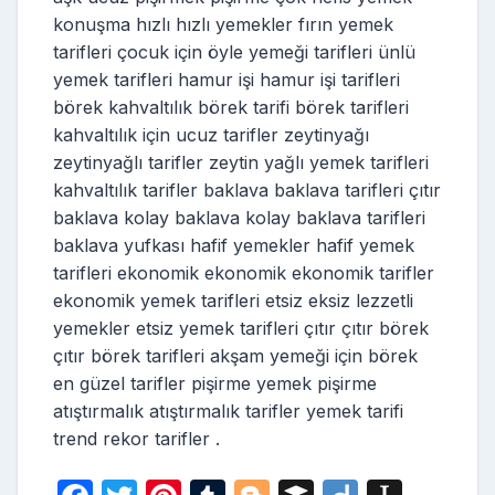
konuşma hızlı hızlı yemekler fırın yemek
tarifleri çocuk için öyle yemeği tarifleri ünlü
yemek tarifleri hamur işi hamur işi tarifleri
börek kahvaltılık börek tarifi börek tarifleri
kahvaltılık için ucuz tarifler zeytinyağı
zeytinyağlı tarifler zeytin yağlı yemek tarifleri
kahvaltılık tarifler baklava baklava tarifleri çıtır
baklava kolay baklava kolay baklava tarifleri
baklava yufkası hafif yemekler hafif yemek
tarifleri ekonomik ekonomik ekonomik tarifler
ekonomik yemek tarifleri etsiz eksiz lezzetli
yemekler etsiz yemek tarifleri çıtır çıtır börek
çıtır börek tarifleri akşam yemeği için börek
en güzel tarifler pişirme yemek pişirme
atıştırmalık atıştırmalık tarifler yemek tarifi
trend rekor tarifler .