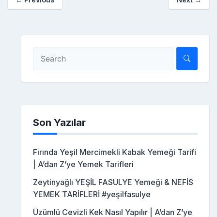
Son Yazılar
Fırında Yeşil Mercimekli Kabak Yemeği Tarifi
| A’dan Z’ye Yemek Tarifleri
Zeytinyağlı YEŞİL FASULYE Yemeği & NEFİS
YEMEK TARİFLERİ #yeşilfasulye
Üzümlü Cevizli Kek Nasıl Yapılır | A’dan Z’ye