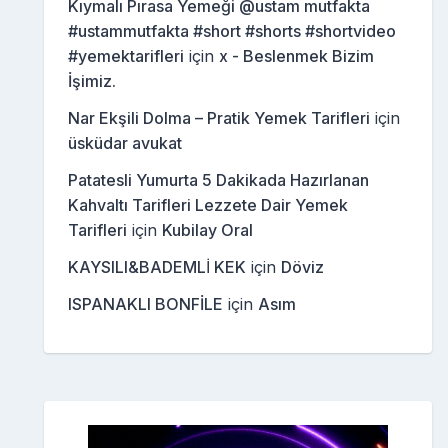
Kıymalı Pırasa Yemeği @ustam mutfakta
#ustammutfakta #short #shorts #shortvideo
#yemektarifleri
için
x - Beslenmek Bizim
İşimiz.
Nar Ekşili Dolma – Pratik Yemek Tarifleri
için
üsküdar avukat
Patatesli Yumurta 5 Dakikada Hazırlanan
Kahvaltı Tarifleri Lezzete Dair Yemek
Tarifleri
için
Kubilay Oral
KAYSILI&BADEMLİ KEK
için
Döviz
ISPANAKLI BONFİLE
için
Asım