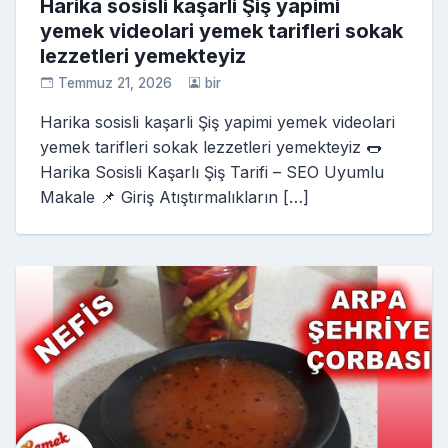
Harika sosisli kaşarli Şiş yapimi
yemek videolari yemek tarifleri sokak
lezzetleri yemekteyiz
Temmuz 21, 2026
bir
Harika sosisli kaşarli Şiş yapimi yemek videolari
yemek tarifleri sokak lezzetleri yemekteyiz 🌭
Harika Sosisli Kaşarlı Şiş Tarifi – SEO Uyumlu
Makale 📌 Giriş Atıştırmalıkların […]