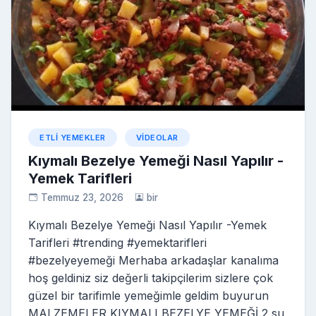
ETLI YEMEKLER
VIDEOLAR
Kıymalı Bezelye Yemeği Nasıl Yapılır -
Yemek Tarifleri
Temmuz 23, 2026
bir
Kıymalı Bezelye Yemeği Nasıl Yapılır -Yemek
Tarifleri #trending #yemektarifleri
#bezelyeyemeği Merhaba arkadaşlar kanalıma
hoş geldiniz siz değerli takipçilerim sizlere çok
güzel bir tarifimle yemeğimle geldim buyurun
MALZEMELER KIYMALI BEZELYE YEMEĞİ 2 su