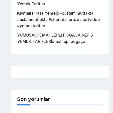
Yemek Tarifleri
Kıymalı Pırasa Yemeği @ustam mutfakta
#ustammutfakta #short #shorts #shortvideo
#yemektarifleri
YUMUŞACIK MAHLEPLİ POĞAÇA NEFİS
YEMEK TARİFLERİ#mahleplipoğaça
Son yorumlar