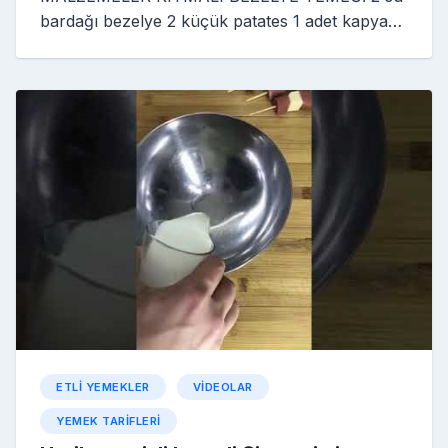
bardağı bezelye 2 küçük patates 1 adet kapya…
ETLI YEMEKLER
VIDEOLAR
YEMEK TARIFLERI