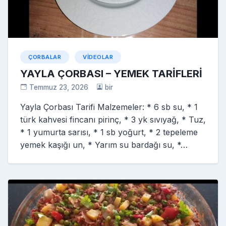
ÇORBALAR
VIDEOLAR
YAYLA ÇORBASI – YEMEK TARİFLERİ
Temmuz 23, 2026
bir
Yayla Çorbası Tarifi Malzemeler: * 6 sb su, * 1
türk kahvesi fincanı pirinç, * 3 yk sıvıyağ, * Tuz,
* 1 yumurta sarısı, * 1 sb yoğurt, * 2 tepeleme
yemek kaşığı un, * Yarım su bardağı su, *…