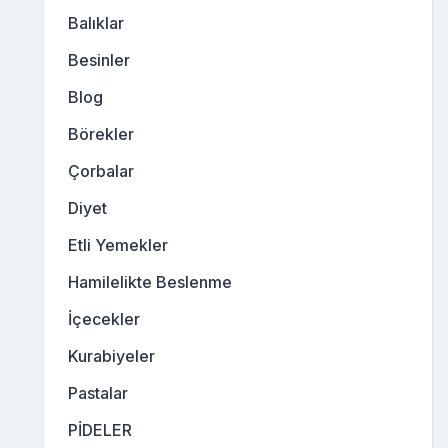
Balıklar
Besinler
Blog
Börekler
Çorbalar
Diyet
Etli Yemekler
Hamilelikte Beslenme
İçecekler
Kurabiyeler
Pastalar
PİDELER