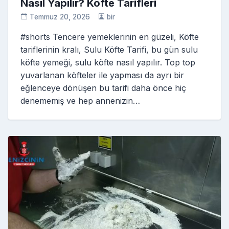
Nasıl Yapılır? Köfte Tarifleri
Temmuz 20, 2026
bir
#shorts Tencere yemeklerinin en güzeli, Köfte
tariflerinin kralı, Sulu Köfte Tarifi, bu gün sulu
köfte yemeği, sulu köfte nasıl yapılır. Top top
yuvarlanan köfteler ile yapması da ayrı bir
eğlenceye dönüşen bu tarifi daha önce hiç
denememiş ve hep annenizin…