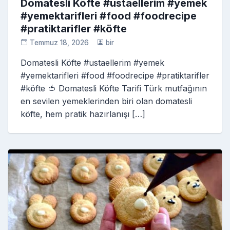
Domatesli Köfte #ustaellerim #yemek
#yemektarifleri #food #foodrecipe
#pratiktarifler #köfte
Temmuz 18, 2026
bir
Domatesli Köfte #ustaellerim #yemek
#yemektarifleri #food #foodrecipe #pratiktarifler
#köfte 🍅 Domatesli Köfte Tarifi Türk mutfağının
en sevilen yemeklerinden biri olan domatesli
köfte, hem pratik hazırlanışı […]