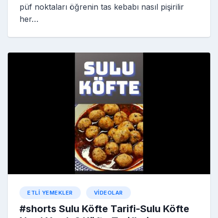
püf noktaları öğrenin tas kebabı nasıl pişirilir
her…
ETLI YEMEKLER
VIDEOLAR
#shorts Sulu Köfte Tarifi-Sulu Köfte