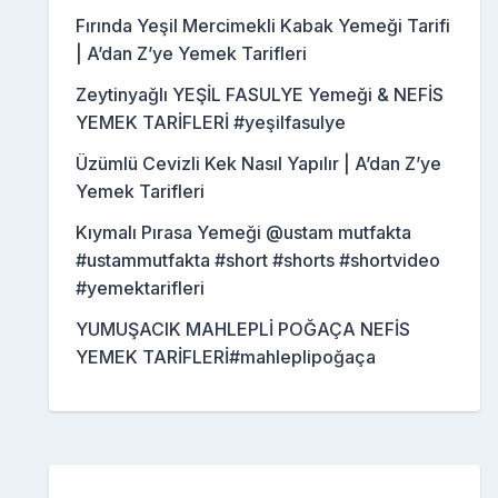
Fırında Yeşil Mercimekli Kabak Yemeği Tarifi
| A’dan Z’ye Yemek Tarifleri
Zeytinyağlı YEŞİL FASULYE Yemeği & NEFİS
YEMEK TARİFLERİ #yeşilfasulye
Üzümlü Cevizli Kek Nasıl Yapılır | A’dan Z’ye
Yemek Tarifleri
Kıymalı Pırasa Yemeği @ustam mutfakta
#ustammutfakta #short #shorts #shortvideo
#yemektarifleri
YUMUŞACIK MAHLEPLİ POĞAÇA NEFİS
YEMEK TARİFLERİ#mahleplipoğaça