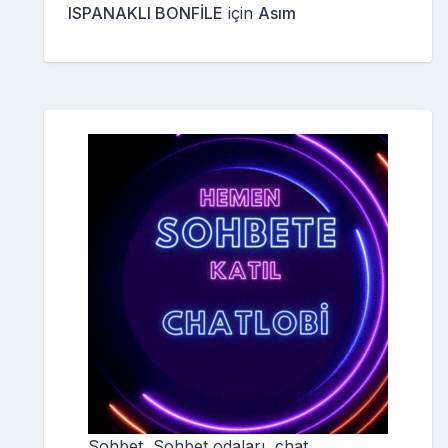
ISPANAKLI BONFİLE
için
Asım
Sohbet, Sohbet odaları, chat