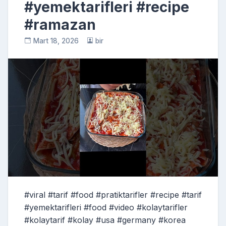
#yemektarifleri #recipe
#ramazan
Mart 18, 2026
bir
#viral #tarif #food #pratiktarifler #recipe #tarif
#yemektarifleri #food #video #kolaytarifler
#kolaytarif #kolay #usa #germany #korea