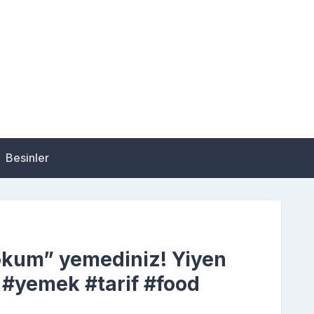
Besinler
Lokum” yemediniz! Yiyen
r. #yemek #tarif #food