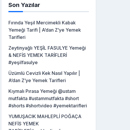
Son Yazılar
Fırında Yeşil Mercimekli Kabak
Yemeği Tarifi | A’dan Z’ye Yemek
Tarifleri
Zeytinyağlı YEŞİL FASULYE Yemeği
& NEFİS YEMEK TARİFLERİ
#yeşilfasulye
Üzümlü Cevizli Kek Nasıl Yapılır |
A’dan Z’ye Yemek Tarifleri
Kıymalı Pırasa Yemeği @ustam
mutfakta #ustammutfakta #short
#shorts #shortvideo #yemektarifleri
YUMUŞACIK MAHLEPLİ POĞAÇA
NEFİS YEMEK