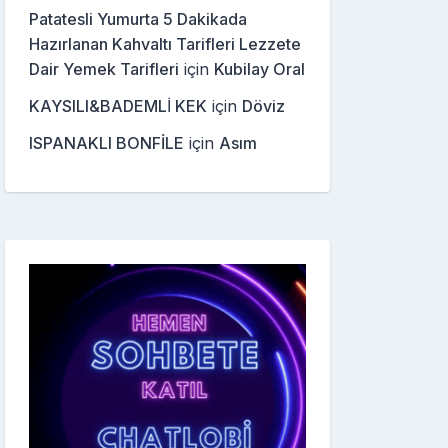
Patatesli Yumurta 5 Dakikada
Hazırlanan Kahvaltı Tarifleri Lezzete
Dair Yemek Tarifleri
için
Kubilay Oral
KAYSILI&BADEMLİ KEK
için
Döviz
ISPANAKLI BONFİLE
için
Asım