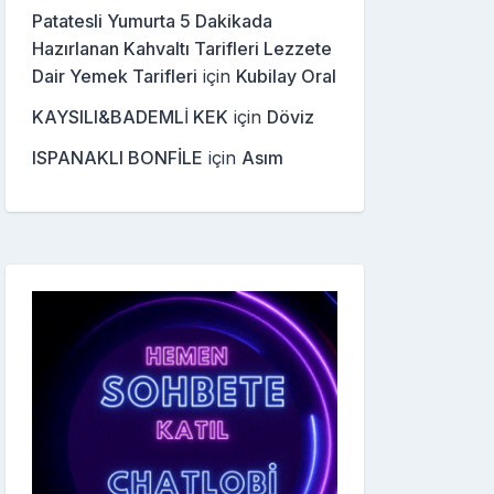
Patatesli Yumurta 5 Dakikada
Hazırlanan Kahvaltı Tarifleri Lezzete
Dair Yemek Tarifleri
için
Kubilay Oral
KAYSILI&BADEMLİ KEK
için
Döviz
ISPANAKLI BONFİLE
için
Asım