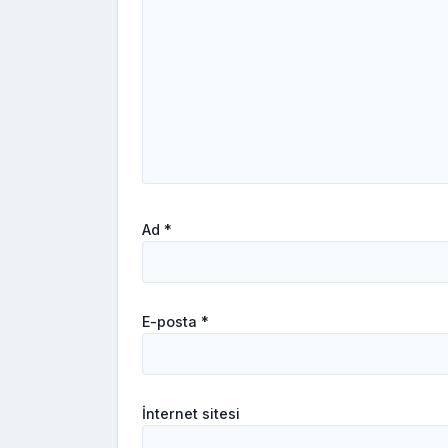
Ad
*
E-posta
*
İnternet sitesi