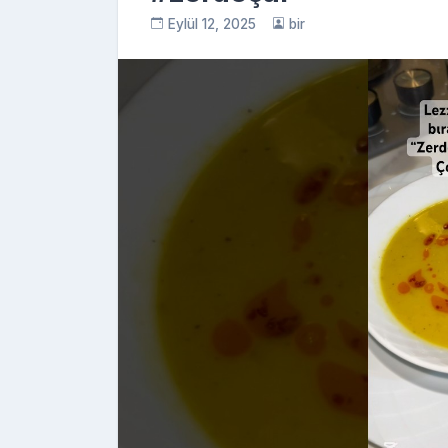
Eylül 12, 2025
bir