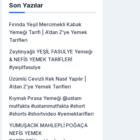
Son Yazılar
Fırında Yeşil Mercimekli Kabak
Yemeği Tarifi | A’dan Z’ye Yemek
Tarifleri
Zeytinyağlı YEŞİL FASULYE Yemeği
& NEFİS YEMEK TARİFLERİ
#yeşilfasulye
Üzümlü Cevizli Kek Nasıl Yapılır |
A’dan Z’ye Yemek Tarifleri
Kıymalı Pırasa Yemeği @ustam
mutfakta #ustammutfakta #short
#shorts #shortvideo #yemektarifleri
YUMUŞACIK MAHLEPLİ POĞAÇA
NEFİS YEMEK