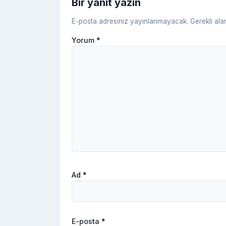
Bir yanıt yazın
E-posta adresiniz yayınlanmayacak.
Gerekli ala
Yorum
*
Ad
*
E-posta
*