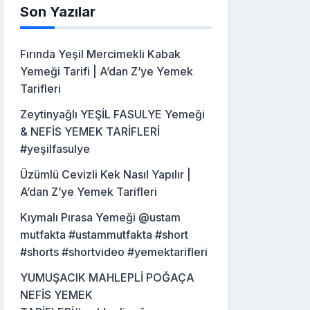
Son Yazılar
Fırında Yeşil Mercimekli Kabak
Yemeği Tarifi | A’dan Z’ye Yemek
Tarifleri
Zeytinyağlı YEŞİL FASULYE Yemeği
& NEFİS YEMEK TARİFLERİ
#yeşilfasulye
Üzümlü Cevizli Kek Nasıl Yapılır |
A’dan Z’ye Yemek Tarifleri
Kıymalı Pırasa Yemeği @ustam
mutfakta #ustammutfakta #short
#shorts #shortvideo #yemektarifleri
YUMUŞACIK MAHLEPLİ POĞAÇA
NEFİS YEMEK