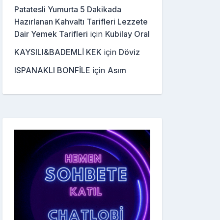
Patatesli Yumurta 5 Dakikada
Hazırlanan Kahvaltı Tarifleri Lezzete
Dair Yemek Tarifleri
için
Kubilay Oral
KAYSILI&BADEMLİ KEK
için
Döviz
ISPANAKLI BONFİLE
için
Asım