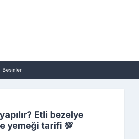
Besinler
apılır? Etli bezelye
e yemeği tarifi 💯