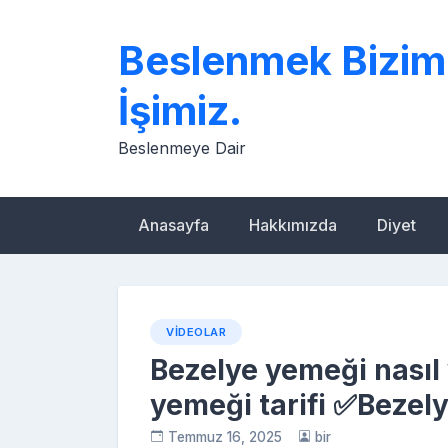
Skip
to
Beslenmek Bizim
content
İşimiz.
Beslenmeye Dair
Anasayfa
Hakkımızda
Diyet
VIDEOLAR
Bezelye yemeği nasıl y
yemeği tarifi ✅Bezely
Temmuz 16, 2025
bir