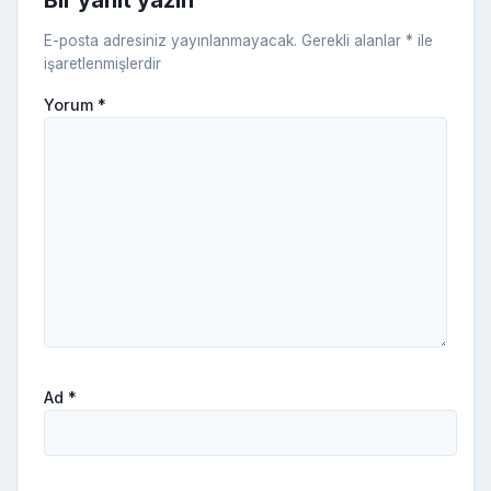
ki
E-posta adresiniz yayınlanmayacak.
Gerekli alanlar
*
ile
işaretlenmişlerdir
Yorum
*
Ad
*