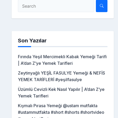
Son Yazılar
Fırında Yeşil Mercimekli Kabak Yemeği Tarifi
| A’dan Z’ye Yemek Tarifleri
Zeytinyağlı YEŞİL FASULYE Yemeği & NEFİS
YEMEK TARİFLERİ #yeşilfasulye
Üzümlü Cevizli Kek Nasıl Yapılır | A’dan Z’ye
Yemek Tarifleri
Kıymalı Pırasa Yemeği @ustam mutfakta
#ustammutfakta #short #shorts #shortvideo