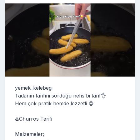
yemek_kelebegi
Tadanın tarifini sorduğu nefis bi tarif👌
Hem çok pratik hemde lezzetli 😋
♨️Churros Tarifi
Malzemeler;