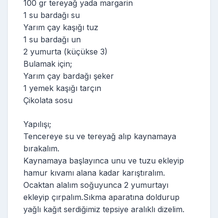
100 gr tereyağ yada margarin
1 su bardağı su
Yarım çay kaşığı tuz
1 su bardağı un
2 yumurta (küçükse 3)
Bulamak için;
Yarım çay bardağı şeker
1 yemek kaşığı tarçın
Çikolata sosu
Yapılışı;
Tencereye su ve tereyağ alıp kaynamaya
bırakalım.
Kaynamaya başlayınca unu ve tuzu ekleyip
hamur kıvamı alana kadar karıştıralım.
Ocaktan alalım soğuyunca 2 yumurtayı
ekleyip çırpalım.Sıkma aparatına doldurup
yağlı kağıt serdiğimiz tepsiye aralıklı dizelim.