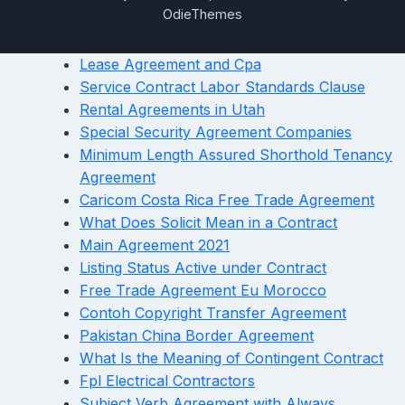
OdieThemes
Lease Agreement and Cpa
Service Contract Labor Standards Clause
Rental Agreements in Utah
Special Security Agreement Companies
Minimum Length Assured Shorthold Tenancy
Agreement
Caricom Costa Rica Free Trade Agreement
What Does Solicit Mean in a Contract
Main Agreement 2021
Listing Status Active under Contract
Free Trade Agreement Eu Morocco
Contoh Copyright Transfer Agreement
Pakistan China Border Agreement
What Is the Meaning of Contingent Contract
Fpl Electrical Contractors
Subject Verb Agreement with Always