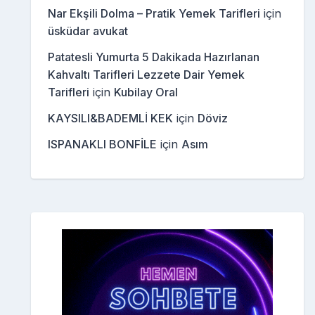
Nar Ekşili Dolma – Pratik Yemek Tarifleri
için
üsküdar avukat
Patatesli Yumurta 5 Dakikada Hazırlanan
Kahvaltı Tarifleri Lezzete Dair Yemek
Tarifleri
için
Kubilay Oral
KAYSILI&BADEMLİ KEK
için
Döviz
ISPANAKLI BONFİLE
için
Asım